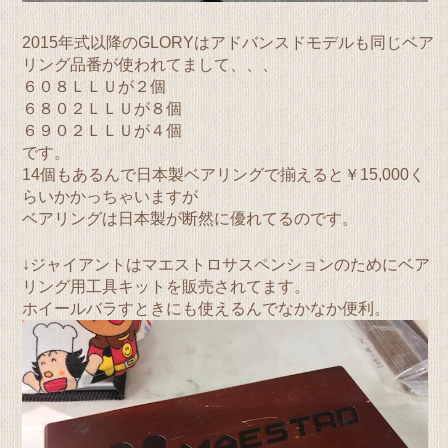
2015年式以降のGLORYはアドバンスドモデルも同じベア
リング品番が使われてまして、、、
６０８ＬＬＵが２個
６８０２ＬＬＵが８個
６９０２ＬＬＵが４個
です。
14個もあるんで日本製ベアリングで揃えると￥15,000く
らいかかっちゃいますが
ベアリングは日本製が断然に優れてるのです。
↓ジャイアントはマエストロサスペンションのためにベア
リング用工具キットを販売されてます。
ホイールバラすときにも使えるんでなかなか便利。