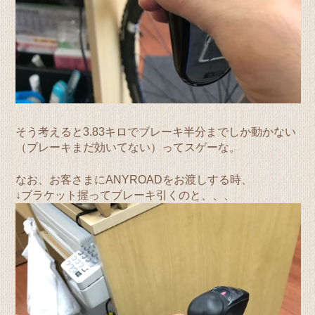
そう考えると3.83キロでブレーキ半分までしか動かない
（ブレーキまだ効いてない）ってスゲーな。
なお、お客さまにANYROADをお渡しする時、
↓ブラケット握ってブレーキ引くのと、、、