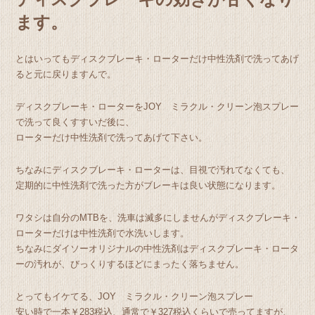
ます。
とはいってもディスクブレーキ・ローターだけ中性洗剤で洗ってあげ
ると元に戻りますんで。
ディスクブレーキ・ローターをJOY ミラクル・クリーン泡スプレー
で洗って良くすすいだ後に、
ローターだけ中性洗剤で洗ってあげて下さい。
ちなみにディスクブレーキ・ローターは、目視で汚れてなくても、
定期的に中性洗剤で洗った方がブレーキは良い状態になります。
ワタシは自分のMTBを、洗車は滅多にしませんがディスクブレーキ・
ローターだけは中性洗剤で水洗いします。
ちなみにダイソーオリジナルの中性洗剤はディスクブレーキ・ロータ
ーの汚れが、びっくりするほどにまったく落ちません。
とってもイケてる、JOY ミラクル・クリーン泡スプレー
安い時で一本￥283税込、通常で￥327税込くらいで売ってますが、