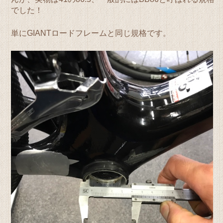
でした！
単にGIANTロードフレームと同じ規格です。