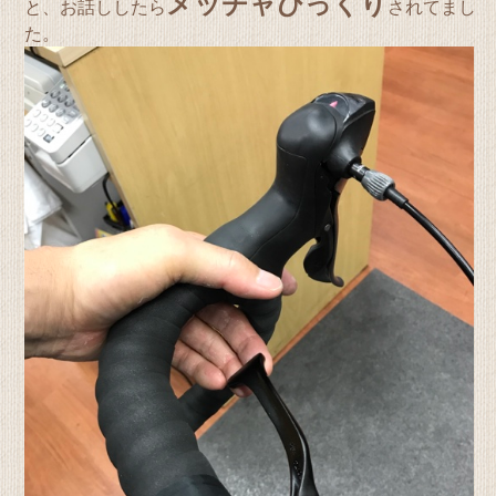
メッチャびっくり
と、お話ししたら
されてまし
た。