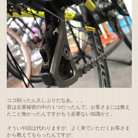
ココ削ったん久しぶりだなあ。。。
昔は企業秘密の中の１つだったんで、お客さまには教え
たこと無かったんですがもう必要ない知識かと。
そういや話は代わりますが、よく来ていただくお客さま
から教えてもらったんですが、