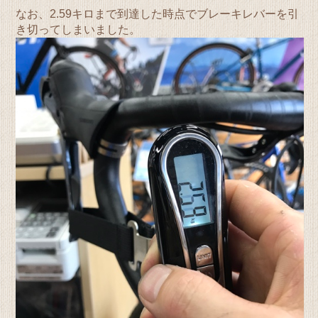
なお、2.59キロまで到達した時点でブレーキレバーを引
き切ってしまいました。