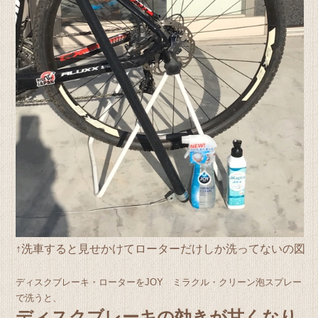
↑洗車すると見せかけてローターだけしか洗ってないの図
ディスクブレーキ・ローターをJOY ミラクル・クリーン泡スプレー
で洗うと、
ディスクブレーキの効きが甘くなり