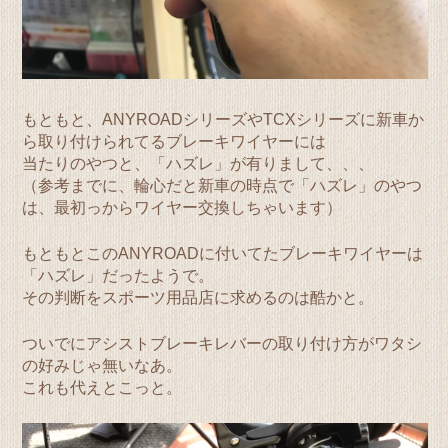
もともと、ANYROADシリーズやTCXシリーズに新車か
ら取り付けられてるブレーキワイヤーには
当たりのやつと、「ハズレ」が有りまして、、、
（参考までに、輪心だと新車の時点で「ハズレ」のやつ
は、最初っからワイヤー交換しちゃいます）
もともとこのANYROADに付いてたブレーキワイヤーは
「ハズレ」だったようで。
その判断をスポーツ用品店に求めるのは酷かと。
ついでにアシストブレーキレバーの取り付け方がワタシ
の好みじゃ無いなあ。
これも代えとこっと。