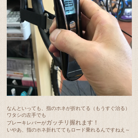
なんといっても、指のホネが折れてる（もうすぐ治る）
ワタシの左手でも
ガッチリ握れます！
ブレーキレバーが
いやあ、指のホネ折れててもロード乗れるんですねえ～