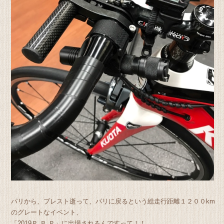
パリから、ブレスト逝って、パリに戻るという総走行距離１２００km
のグレートなイベント、
「2019Ｐ.Ｂ.Ｐ」に出場されるんですって！！