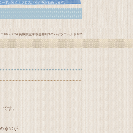
・ロードバイク・クロスバイクをお勧めします。
〒665-0824 兵庫県宝塚市金井町3-2 ハイツゴールド102
ーです。
めるのが