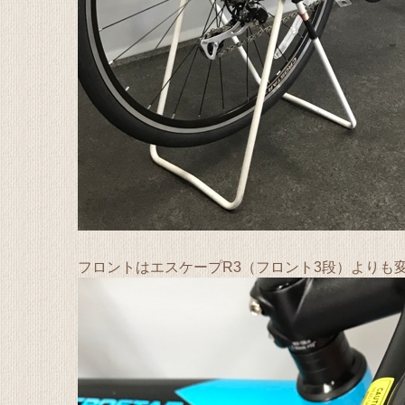
フロントはエスケープR3（フロント3段）よりも