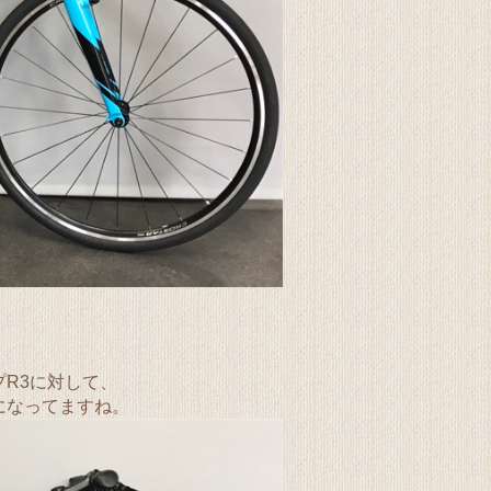
R3に対して、
になってますね。