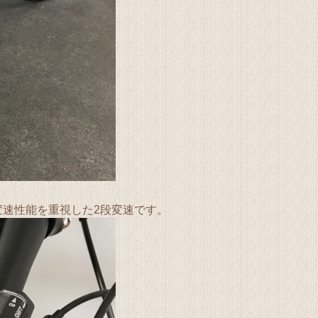
変速性能を重視した2段変速です。