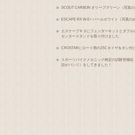
SCOUT CARBON オリーブグリーン（写真
ESCAPE RX W-E+ パールホワイト（写真の
エスケープＲ３にフェンダーキットとダブル
センタースタンドを取り付けました
CROSTARにロード用の25Cタイヤをポン付
スポーツバイクメカニック検定の試験管補佐
話がパシリ）をしてきました！