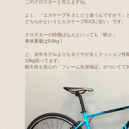
このクロスターと言えますね。
よく、「エスケープＲ３とどう違うんですか？」
どちらかというとエスケープRX3に近い、です。
クロスターの特徴はなんといっても「軽さ」
車体重量は9.9kg！
と、去年モデルよりもタイヤが太くクッション性
10kg切ってます。
耐久性も安心の「フレーム生涯保証」がついてて9.