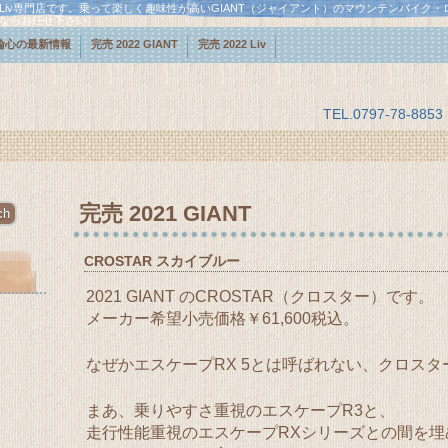
・Liv専門店です。乗って楽しく趣味性が高いGIANT（ジャイアント）のマウンテンバイク
スならお任せ下さい
輪心の最新情報
完売 2022 GIANT
完売 2022 Liv
TEL.
0797-78-8853
完売 2021 GIANT
CROSTAR スカイブルー
2021 GIANT のCROSTAR（クロスター）です。
メーカー希望小売価格￥61,600税込。
なぜかエスケープRX 5とは呼ばれない、クロスタ
まあ、乗りやすさ重視のエスケープR3と、
走行性能重視のエスケープRXシリーズとの間を埋