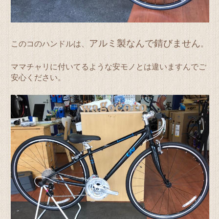
アルミ製なんで錆びません
このコのハンドルは、
。
ママチャリに付いてるような安モノとは違いますんでご
安心ください。