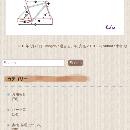
2018年7月4日
|
Category :
過去モデル, 完売 2019 Liv
|
Author : 木村 敬
カテゴリー
お知らせ
(76)
パーツ等
(14)
点検･修理について
(25)