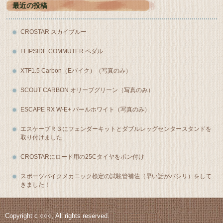
最近の投稿
CROSTAR スカイブルー
FLIPSIDE COMMUTER ペダル
XTF1.5 Carbon（Eバイク）（写真のみ）
SCOUT CARBON オリーブグリーン（写真のみ）
ESCAPE RX W-E+ パールホワイト（写真のみ）
エスケープＲ３にフェンダーキットとダブルレッグセンタースタンドを
取り付けました
CROSTARにロード用の25Cタイヤをポン付け
スポーツバイクメカニック検定の試験管補佐（早い話がパシリ）をして
きました！
Copyright c ○○○, All rights reserved.