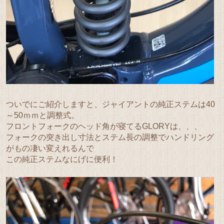
ついでにご紹介しますと、ジャイアントの純正ステムは40
～50ｍｍと調整式。
フロントフォークのヘッド角が寝てるGLORYは、、、
フォークの突き出し寸法とステム長の調整でハンドリング
がもの凄い変えれるんで
この純正ステムなにげに便利！