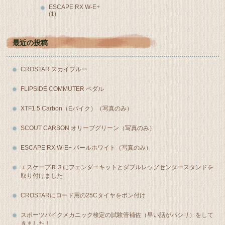
ESCAPE RX W-E+
(1)
最近の投稿
CROSTAR スカイブルー
FLIPSIDE COMMUTER ペダル
XTF1.5 Carbon（Eバイク）（写真のみ）
SCOUT CARBON オリーブグリーン（写真のみ）
ESCAPE RX W-E+ パールホワイト（写真のみ）
エスケープＲ３にフェンダーキットとダブルレッグセンタースタンドを
取り付けました
CROSTARにロード用の25Cタイヤをポン付け
スポーツバイクメカニック検定の試験管補佐（早い話がパシリ）をして
きました！