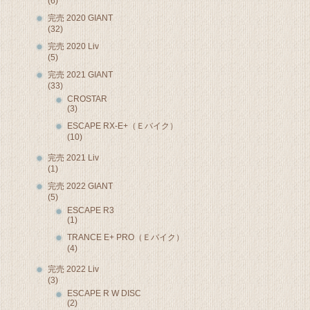
(6)
完売 2020 GIANT
(32)
完売 2020 Liv
(5)
完売 2021 GIANT
(33)
CROSTAR
(3)
ESCAPE RX-E+（Ｅバイク）
(10)
完売 2021 Liv
(1)
完売 2022 GIANT
(5)
ESCAPE R3
(1)
TRANCE E+ PRO（Ｅバイク）
(4)
完売 2022 Liv
(3)
ESCAPE R W DISC
(2)