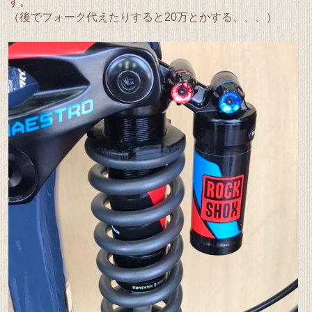
す。
（後でフォーク代えたりすると20万とかする、、、）