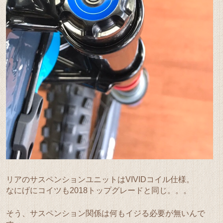
リアのサスペンションユニットはVIVIDコイル仕様。
なにげにコイツも2018トップグレードと同じ。。。
そう、サスペンション関係は何もイジる必要が無いんで