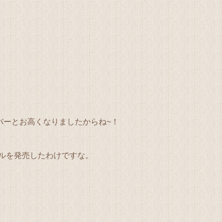
バーとお高くなりましたからね~！
ルを発売したわけですな。