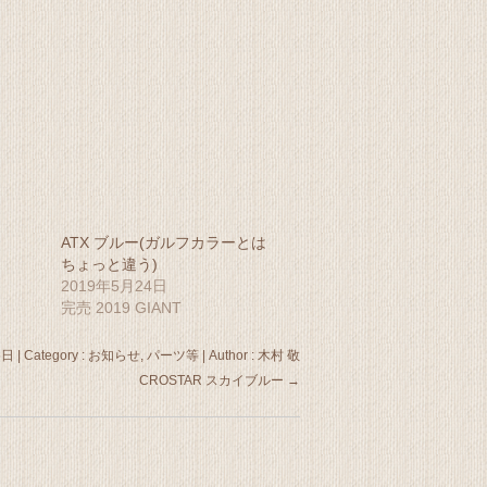
ATX ブルー(ガルフカラーとは
ちょっと違う)
2019年5月24日
完売 2019 GIANT
5日
|
Category :
お知らせ
,
パーツ等
|
Author : 木村 敬
CROSTAR スカイブルー
→