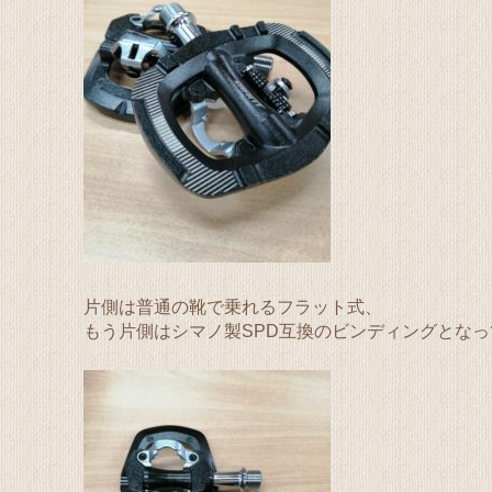
片側は普通の靴で乗れるフラット式、
もう片側はシマノ製SPD互換のビンディングとなっ