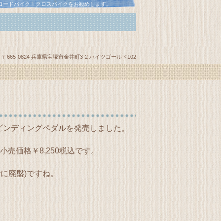
・ロードバイク・クロスバイクをお勧めします。
〒665-0824 兵庫県宝塚市金井町3-2 ハイツゴールド102
ビンディングペダルを発売しました。
売価格￥8,250税込です。
すでに廃盤)ですね。