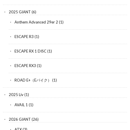
2025 GIANT
(6)
Anthem Advanced 29er 2
(1)
ESCAPE R3
(1)
ESCAPE RX 1 DISC
(1)
ESCAPE RX3
(1)
ROAD E+（Eバイク）
(1)
2025 Liv
(1)
AVAIL 1
(1)
2026 GIANT
(26)
ATX
(3)