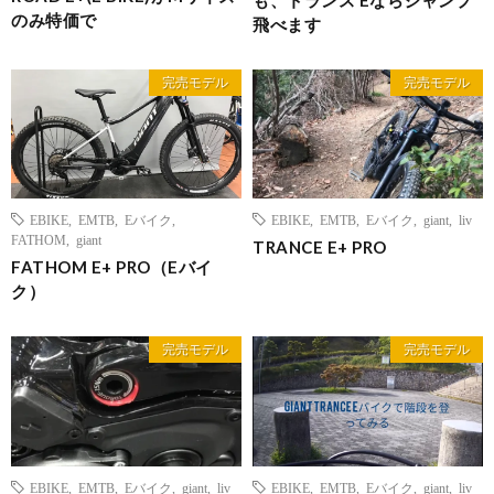
のみ特価で
飛べます
完売モデル
完売モデル
EBIKE
,
EMTB
,
Eバイク
,
EBIKE
,
EMTB
,
Eバイク
,
giant
,
liv
FATHOM
,
giant
TRANCE E+ PRO
FATHOM E+ PRO（Eバイ
ク）
完売モデル
完売モデル
EBIKE
,
EMTB
,
Eバイク
,
giant
,
liv
EBIKE
,
EMTB
,
Eバイク
,
giant
,
liv