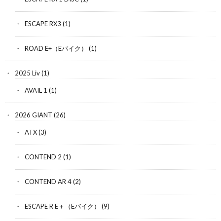
ESCAPE RX3
(1)
ROAD E+（Eバイク）
(1)
2025 Liv
(1)
AVAIL 1
(1)
2026 GIANT
(26)
ATX
(3)
CONTEND 2
(1)
CONTEND AR 4
(2)
ESCAPE R E＋（Eバイク）
(9)