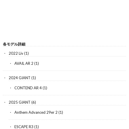
各モデル詳細
2022 Liv
(1)
AVAIL AR 2
(1)
2024 GIANT
(1)
CONTEND AR 4
(1)
2025 GIANT
(6)
Anthem Advanced 29er 2
(1)
ESCAPE R3
(1)