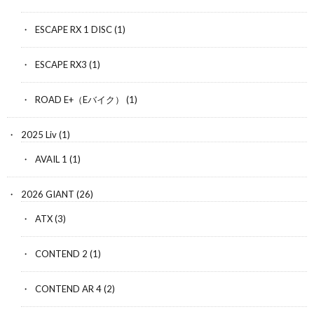
ESCAPE RX 1 DISC
(1)
ESCAPE RX3
(1)
ROAD E+（Eバイク）
(1)
2025 Liv
(1)
AVAIL 1
(1)
2026 GIANT
(26)
ATX
(3)
CONTEND 2
(1)
CONTEND AR 4
(2)