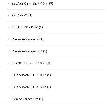
ESCAPE R E＋（Eバイク）
(9)
ESCAPE R3
(1)
ESCAPE RX 2 DISC
(1)
Propel Advanced 2
(1)
Propel Advanced SL 1
(1)
STANCE E+ （Eバイク）
(3)
TCR ADVANCED 2 KOM
(1)
TCR ADVANCED 3 KOM
(1)
TCX Advanced Pro
(1)