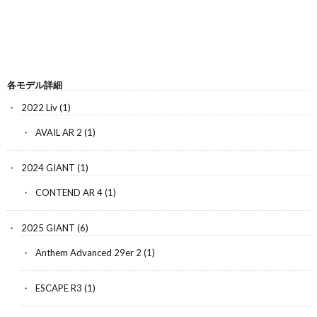
各モデル詳細
2022 Liv
(1)
AVAIL AR 2
(1)
2024 GIANT
(1)
CONTEND AR 4
(1)
2025 GIANT
(6)
Anthem Advanced 29er 2
(1)
ESCAPE R3
(1)