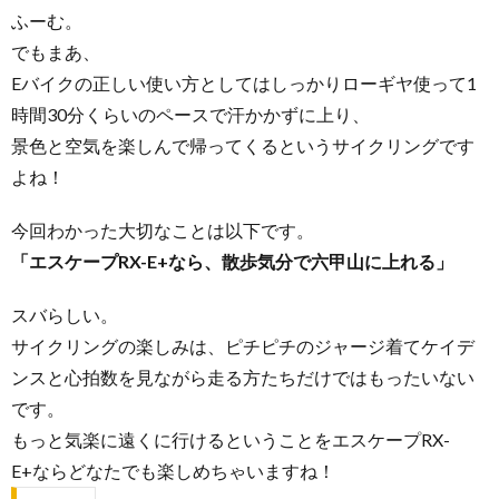
ふーむ。
でもまあ、
Eバイクの正しい使い方としてはしっかりローギヤ使って1
時間30分くらいのペースで汗かかずに上り、
景色と空気を楽しんで帰ってくるというサイクリングです
よね！
今回わかった大切なことは以下です。
「エスケープRX-E+なら、散歩気分で六甲山に上れる」
スバらしい。
サイクリングの楽しみは、ピチピチのジャージ着てケイデ
ンスと心拍数を見ながら走る方たちだけではもったいない
です。
もっと気楽に遠くに行けるということをエスケープRX-
E+ならどなたでも楽しめちゃいますね！