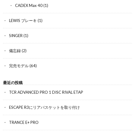
CADEX Max 40
(1)
LEWIS ブレーキ
(1)
SINGER
(1)
備忘録
(2)
完売モデル
(64)
最近の投稿
TCR ADVANCED PRO 1 DISC RIVAL ETAP
ESCAPE R3にリアバスケットを取り付け
TRANCE E+ PRO