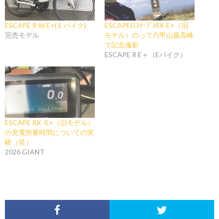
ESCAPE R W E+(Ｅバイク)
ESCAPE(ｴｽｹｰﾌﾟ)RX-E+（旧
完売モデル
モデル）のって六甲山最高峰
で記念撮影
ESCAPE R E＋（Eバイク）
ESCAPE RX -E+（旧モデル）
の充電所要時間についての実
験（笑）
2026 GIANT