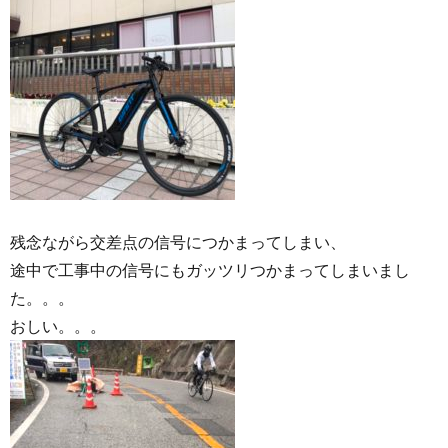
残念ながら交差点の信号につかまってしまい、
途中で工事中の信号にもガッツリつかまってしまいまし
た。。。
おしい。。。