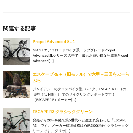
関連する記事
Propel Advanced SL 1
GIANT エアロロードバイク系トップグレードPropel
Advanced SLシリーズ の中で、最もお買い得な完成車Propel
Advanced[…]
エスケープRE＋（旧モデル）で六甲～三田をぷーら
ぷら
ジャイアントのクロスバイク型Eバイク、ESCAPE R E+（の、
旧型（以下略）） でのサイクリングレポートです！
（ESCAPE R E+ メーカー[…]
ESCAPE R3 クラシックグリーン
発売から20年を経て第5世代へと生まれ変わった「ESCAPE
R3」です。 メーカー標準価格は¥69,300(税込) クラシックグ
リーンです。 グリッ[…]