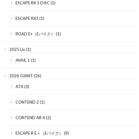
ESCAPE RX 1 DISC
(1)
ESCAPE RX3
(1)
ROAD E+（Eバイク）
(1)
2025 Liv
(1)
AVAIL 1
(1)
2026 GIANT
(26)
ATX
(3)
CONTEND 2
(1)
CONTEND AR 4
(2)
ESCAPE R E＋（Eバイク）
(9)