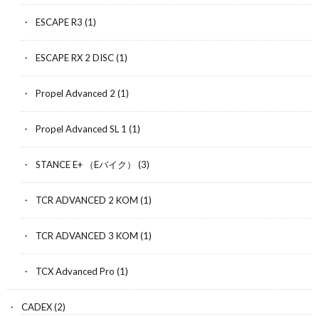
ESCAPE R3
(1)
ESCAPE RX 2 DISC
(1)
Propel Advanced 2
(1)
Propel Advanced SL 1
(1)
STANCE E+ （Eバイク）
(3)
TCR ADVANCED 2 KOM
(1)
TCR ADVANCED 3 KOM
(1)
TCX Advanced Pro
(1)
CADEX
(2)