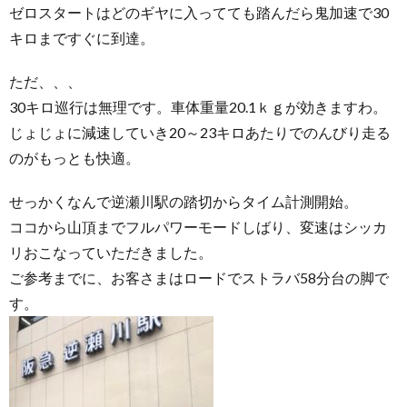
ゼロスタートはどのギヤに入ってても踏んだら鬼加速で30
キロまですぐに到達。
ただ、、、
30キロ巡行は無理です。車体重量20.1ｋｇが効きますわ。
じょじょに減速していき20～23キロあたりでのんびり走る
のがもっとも快適。
せっかくなんで逆瀬川駅の踏切からタイム計測開始。
ココから山頂までフルパワーモードしばり、変速はシッカ
リおこなっていただきました。
ご参考までに、お客さまはロードでストラバ58分台の脚で
す。