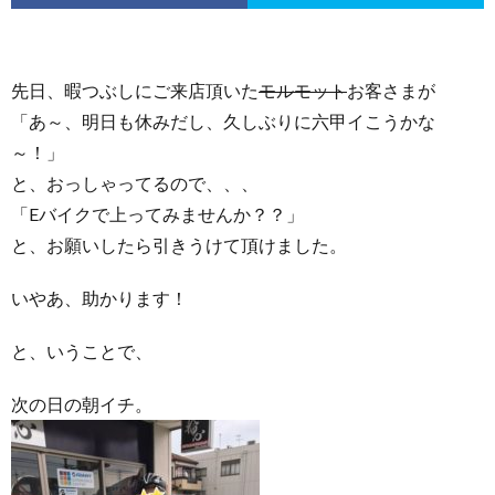
先日、暇つぶしにご来店頂いた
モルモット
お客さまが
「あ～、明日も休みだし、久しぶりに六甲イこうかな
～！」
と、おっしゃってるので、、、
「Eバイクで上ってみませんか？？」
と、お願いしたら引きうけて頂けました。
いやあ、助かります！
と、いうことで、
次の日の朝イチ。