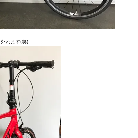
外れます(笑)