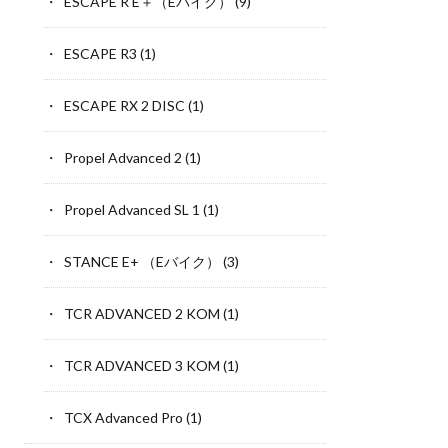
ESCAPE R E＋（Eバイク）
(9)
ESCAPE R3
(1)
ESCAPE RX 2 DISC
(1)
Propel Advanced 2
(1)
Propel Advanced SL 1
(1)
STANCE E+ （Eバイク）
(3)
TCR ADVANCED 2 KOM
(1)
TCR ADVANCED 3 KOM
(1)
TCX Advanced Pro
(1)