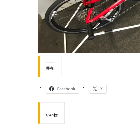
共有:
Facebook
X
いいね: