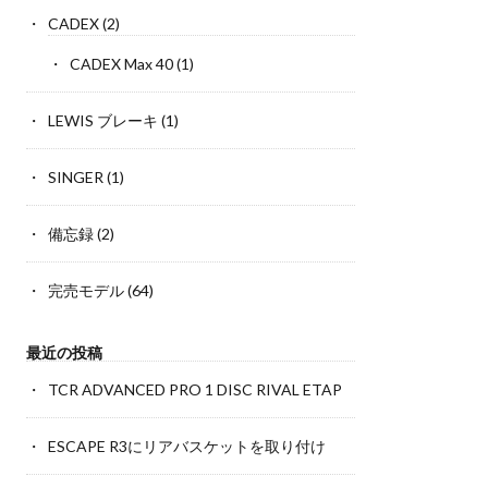
CADEX
(2)
CADEX Max 40
(1)
LEWIS ブレーキ
(1)
SINGER
(1)
備忘録
(2)
完売モデル
(64)
最近の投稿
TCR ADVANCED PRO 1 DISC RIVAL ETAP
ESCAPE R3にリアバスケットを取り付け