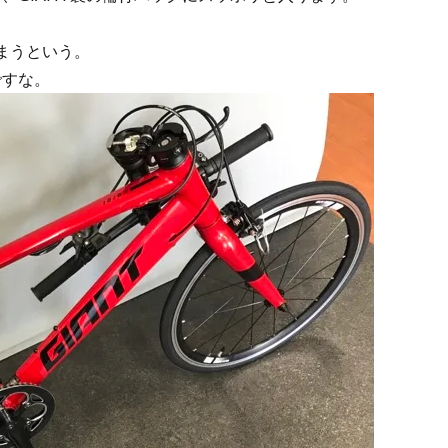
まうという。
ですな。