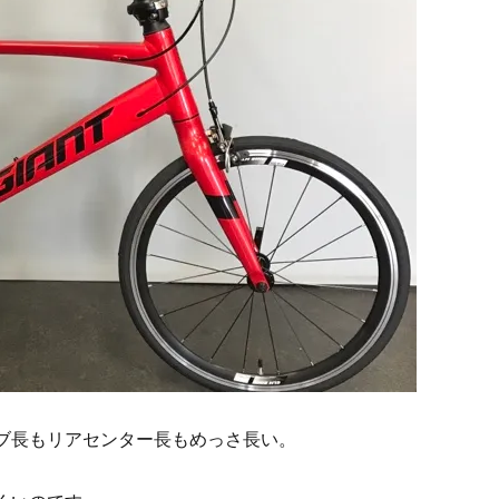
ブ長もリアセンター長もめっさ長い。