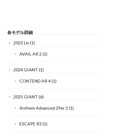
各モデル詳細
2022 Liv
(1)
AVAIL AR 2
(1)
2024 GIANT
(1)
CONTEND AR 4
(1)
2025 GIANT
(6)
Anthem Advanced 29er 2
(1)
ESCAPE R3
(1)