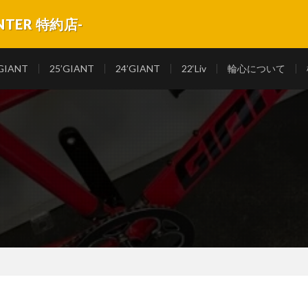
NTER 特約店-
 GIANTのスポーツサイクルを中心に取り揃えてます。
 GIANT
25’GIANT
24’GIANT
22‘Liv
輪心について