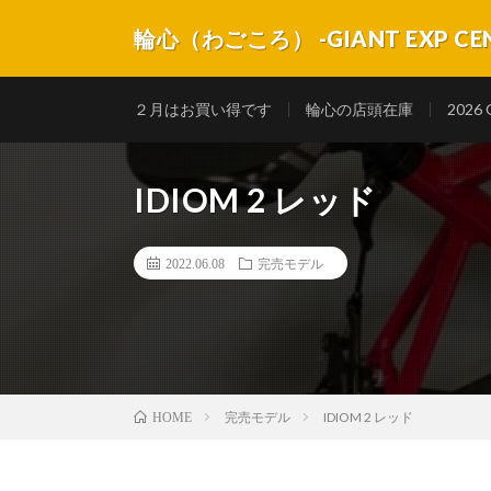
輪心（わごころ） -GIANT EXP CE
自転車は乗ってナンボです！ 乗って楽しく趣味性が高い、
２月はお買い得です
輪心の店頭在庫
2026
IDIOM 2 レッド
2022.06.08
完売モデル
完売モデル
IDIOM 2 レッド
HOME