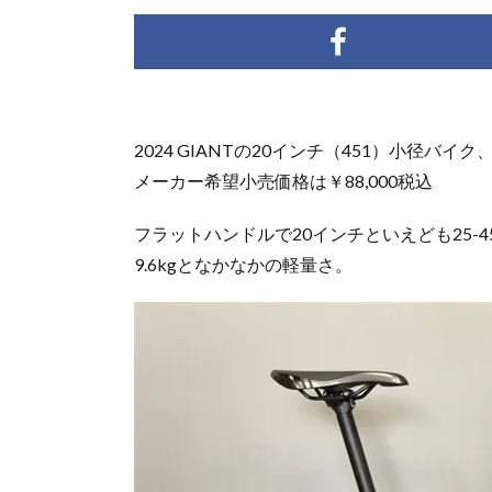
2024 GIANTの20インチ（451）小径バイク、 
メーカー希望小売価格は￥88,000税込
フラットハンドルで20インチといえども25-
9.6kgとなかなかの軽量さ。