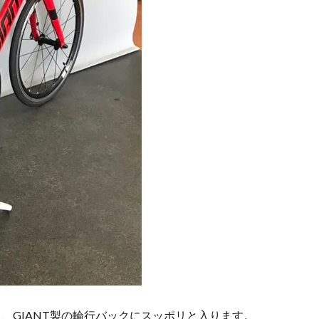
、GIANT製の輪行バックにスッポリと入ります。