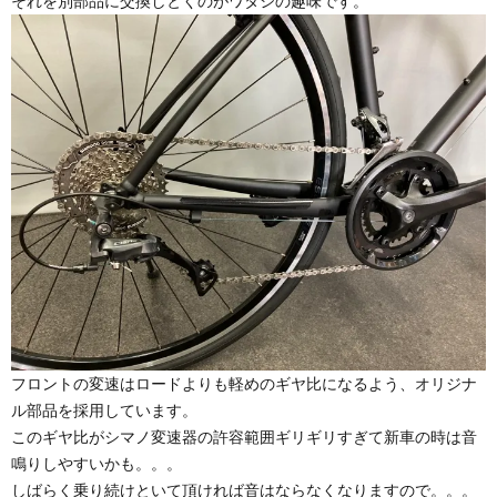
それを別部品に交換しとくのがワタシの趣味です。
フロントの変速はロードよりも軽めのギヤ比になるよう、オリジナ
ル部品を採用しています。
このギヤ比がシマノ変速器の許容範囲ギリギリすぎて新車の時は音
鳴りしやすいかも。。。
しばらく乗り続けといて頂ければ音はならなくなりますので。。。