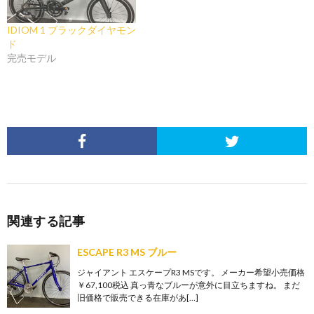
IDIOM 1 ブラックダイヤモン
ド
完売モデル
関連する記事
ESCAPE R3 MS ブルー
ジャイアント エスケープR3 MSです。 メーカー希望小売価格
￥67,100税込 真っ青なブルーが意外に目立ちますね。 まだ
旧価格で販売できる在庫があ[…]