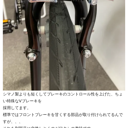
シマノ製よりも短くしてブレーキのコントロール性を上げた、ちょ
い特殊なVブレーキを
採用してます。
標準ではフロントブレーキを甘くする部品が取り付けられてるんで
すが、、、