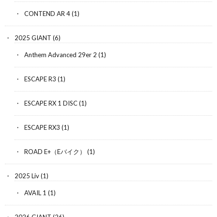
CONTEND AR 4
(1)
2025 GIANT
(6)
Anthem Advanced 29er 2
(1)
ESCAPE R3
(1)
ESCAPE RX 1 DISC
(1)
ESCAPE RX3
(1)
ROAD E+（Eバイク）
(1)
2025 Liv
(1)
AVAIL 1
(1)
2026 GIANT
(26)