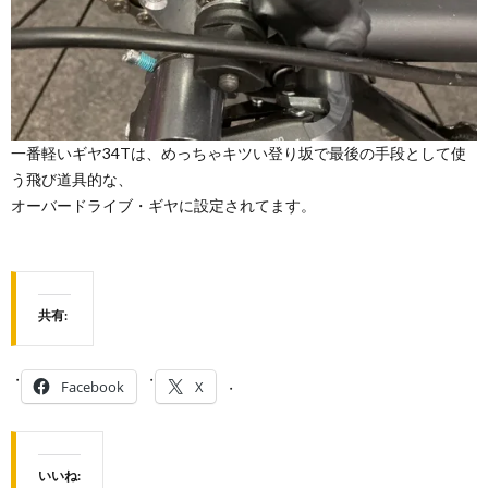
一番軽いギヤ34Tは、めっちゃキツい登り坂で最後の手段として使
う飛び道具的な、
オーバードライブ・ギヤに設定されてます。
共有:
Facebook
X
いいね: