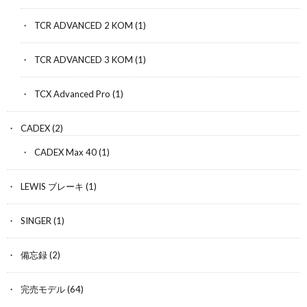
TCR ADVANCED 2 KOM
(1)
TCR ADVANCED 3 KOM
(1)
TCX Advanced Pro
(1)
CADEX
(2)
CADEX Max 40
(1)
LEWIS ブレーキ
(1)
SINGER
(1)
備忘録
(2)
完売モデル
(64)