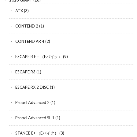
ATX
(3)
CONTEND 2
(1)
CONTEND AR 4
(2)
ESCAPE R E＋（Eバイク）
(9)
ESCAPE R3
(1)
ESCAPE RX 2 DISC
(1)
Propel Advanced 2
(1)
Propel Advanced SL 1
(1)
STANCE E+ （Eバイク）
(3)