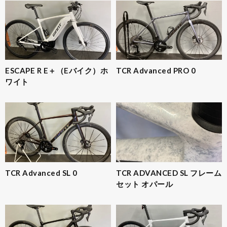
ESCAPE R E＋（Eバイク）ホ
TCR Advanced PRO 0
ワイト
TCR Advanced SL 0
TCR ADVANCED SL フレーム
セット オパール