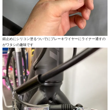
錆止めにシリコン塗るついでにブレーキワイヤーにライナー通すの
がワタシの趣味です