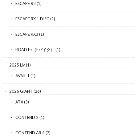
ESCAPE R3
(1)
ESCAPE RX 1 DISC
(1)
ESCAPE RX3
(1)
ROAD E+（Eバイク）
(1)
2025 Liv
(1)
AVAIL 1
(1)
2026 GIANT
(26)
ATX
(3)
CONTEND 2
(1)
CONTEND AR 4
(2)