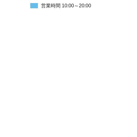
営業時間 10:00～20:00