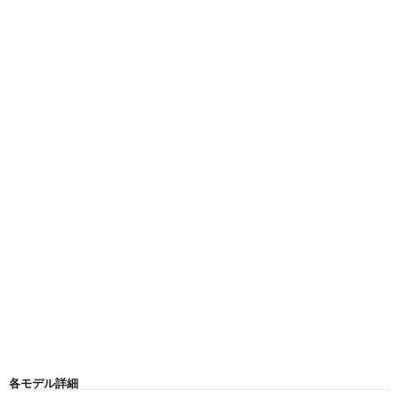
各モデル詳細