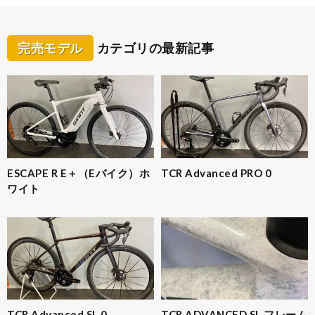
完売モデル
カテゴリの最新記事
ESCAPE R E＋（Eバイク）ホ
TCR Advanced PRO 0
ワイト
TCR Advanced SL 0
TCR ADVANCED SL フレーム