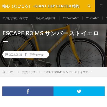
輪心（わごころ） -GIANT EXP CENTER 特約
店-
２月はお買い得です
輪心の店頭在庫
2026 GIANT
25’GIANT
ESCAPE R3 MS サンバーストイエロ
ー
2024.08.31
完売モデル
完売モデル
ESCAPE R3 MS サンバーストイエロー
HOME